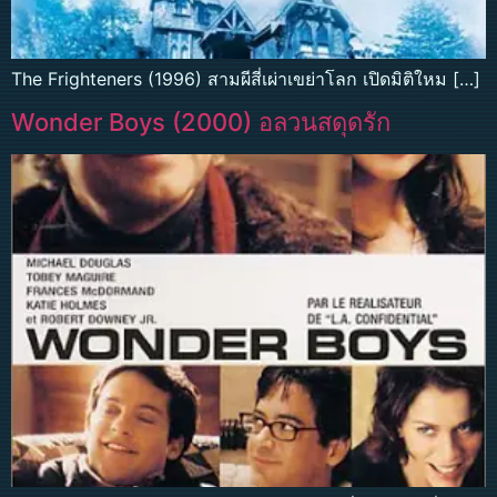
The Frighteners (1996) สามผีสี่เผ่าเขย่าโลก เปิดมิติใหม […]
Wonder Boys (2000) อลวนสดุดรัก