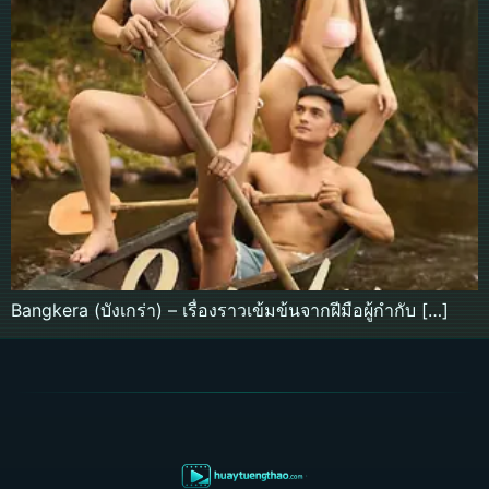
Bangkera (บังเกร่า) – เรื่องราวเข้มข้นจากฝีมือผู้กำกับ […]