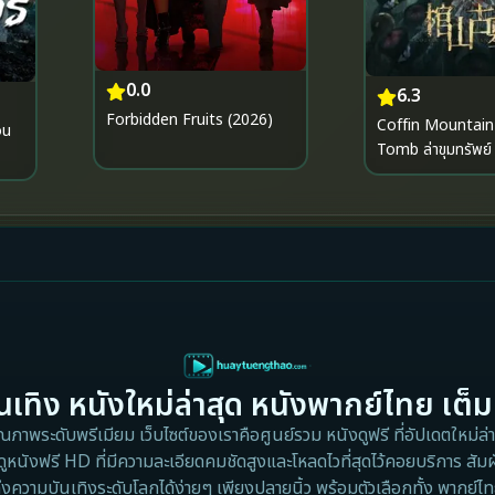
0.0
6.3
Forbidden Fruits (2026)
Coffin Mountain
ou
Tomb ล่าขุมทรัพย์
โบราณ (2022)
เทิง หนังใหม่ล่าสุด หนังพากย์ไทย เต็ม
าพระดับพรีเมียม เว็บไซต์ของเราคือศูนย์รวม หนังดูฟรี ที่อัปเดตใหม่ล่าส
ดูหนังฟรี HD ที่มีความละเอียดคมชัดสูงและโหลดไวที่สุดไว้คอยบริการ สัมผ
ึงความบันเทิงระดับโลกได้ง่ายๆ เพียงปลายนิ้ว พร้อมตัวเลือกทั้ง พากย์