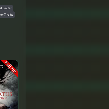
Disney+
l Lecter
Documentary สารคดี
งระทึกขวัญ
Documentary สารคดี
Drama ดราม่า
Drama ดราม่า
Dystopian
Full HD
Emotional
Erotic
Family ครอบครัว
Fantasy จินตนาการ