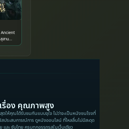
Historical
History ประวัติศาสตร์
 Ancient
History ประวัติศาสตร์
 สุสาน
Holiday
Horror สยองขวัญ
Horror สยองขวัญ
Human
Inspirational แรงบันดาลใจ
เรื่อง คุณภาพสูง
ุดให้คุณได้รับชมกันแบบจุใจ ไม่ว่าจะเป็นหนังชนโรงที่
Inspirational แรงบันดาลใจ
ัสประสบการณ์การ ดูหนังออนไลน์ ที่ไหลลื่นไม่มีสะดุด
ไทย และ ซับไทย ครบทุกอรรถรสในเว็บเดียว
Investigation