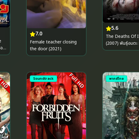
5.6
7.0
The Deaths Of 
e
Female teacher closing
(2007) พันธุ์อมตะ 
the door (2021)
ยลับ
l HD
Full HD
Soundtrack
พากย์ไทย