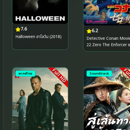
7.6
6.2
Halloween ฮาโลวีน (2018)
Detective Conan Movi
22 Zero The Enforcer ยอด
นักสืบจิ๋วโคนัน ปฏิบัติการสา
เดอะซีโร่ (2018)
Full HD
Ful
พากย์ไทย
Soundtrack