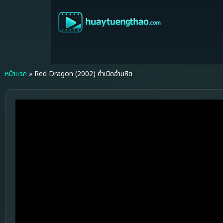
หน้าแรก
»
Red Dragon (2002) กำเนิดอำมหิต