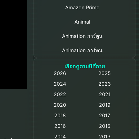
Amazon Prime
Animal
Animation การ์ตูน
Animation การ์ตูน
Based on a True Story เรื่องจริง
เลือกดูตามปีที่ฉาย
2026
2025
Based on Novel
2024
2023
Biography ชีวิตจริง
2022
2021
2020
2019
Black Comedy
2018
2017
Classic หนังคลาสสิก
2016
2015
Comedy ตลก
2014
2013