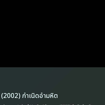
(2002) กำเนิดอำมหิต