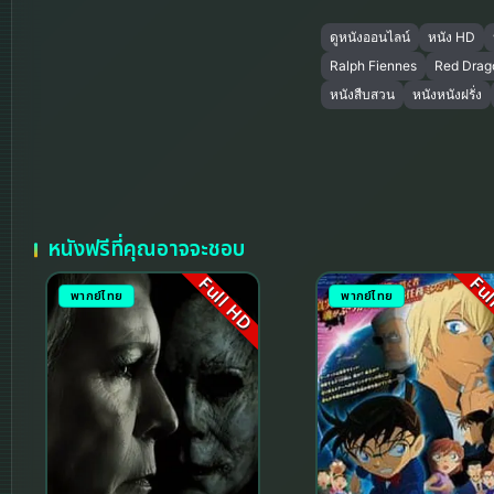
ดูหนังออนไลน์
หนัง HD
Ralph Fiennes
Red Drag
หนังสืบสวน
หนังหนังฝรั่ง
หนังฟรีที่คุณอาจจะชอบ
Full HD
Ful
พากย์ไทย
พากย์ไทย