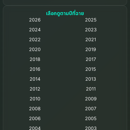
Based on a True Story เรื่องจริง
เลือกดูตามปีที่ฉาย
2026
2025
Based on Novel
2024
2023
Biography ชีวิตจริง
2022
2021
2020
2019
Black Comedy
2018
2017
Classic หนังคลาสสิก
2016
2015
Comedy ตลก
2014
2013
2012
2011
Comedy ตลก
2010
2009
Coming-of-age ชีวิตวัยรุ่น
2008
2007
2006
Crime อาชญากรรม
2005
2004
2003