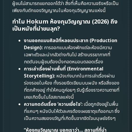
ผู้ชมไม่สามารถแยกออกได้ว่า สิ่งที่เห็นคือความจริงหรือเป็น
เพียงกับดักของวิญญาณในห้องกุมวิญญาณแห่งนี้
ทำไม Hokum ห้องกุมวิญญาณ (2026) ถึง
เป็นหนังที่น่าขนลุก?
งานออกแบบศิลป์ที่หลอนประสาท (Production
Design):
การออกแบบห้องพักแต่ละห้องมีความ
เฉพาะตัวและน่ากลัวต่างกันไป สร้างบรรยากาศที่
กดดันจนผู้ชมต้องนั่งกอดหมอนตลอดเรื่อง
การเล่าเรื่องผ่านพื้นที่ (Environmental
Storytelling):
หนังเก่งมากในการเล่าเรื่องผ่าน
ร่องรอยในห้อง ทั้งรอยขีดเขียนบนผนัง หรือสิ่งของ
ที่ตกค้างอยู่ ทำให้คนดูค่อยๆ รับรู้เรื่องราวความตายที่
เคยเกิดขึ้นในโฮสเทลแห่งนี้
ความกดดันเรื่อง ‘ความเชื่อใจ’:
เมื่อถูกขังอยู่ในพื้น
ที่แคบๆ หนังบีบให้ตัวละครต้องเผยธาตุแท้ออกมา ซึ่ง
เป็นความสยองขวัญที่เกิดขึ้นจากจิตใจมนุษย์จริงๆ
“ห้องกุมวิญญาณ บอกเราว่า… สถานที่ที่น่า