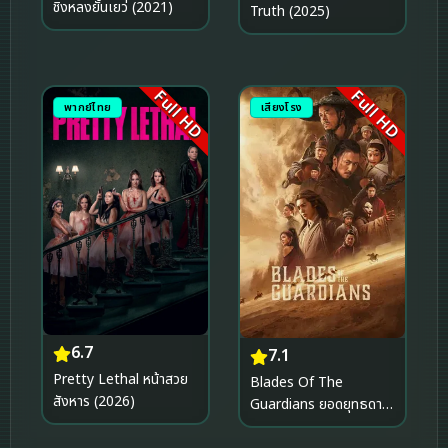
ชิงหลงยั้นเยว่ (2021)
Truth (2025)
Full HD
Full HD
พากย์ไทย
เสียงโรง
6.7
7.1
Pretty Lethal หน้าสวย
Blades Of The
สังหาร (2026)
Guardians ยอดยุทธดาบ
ไร้พ่าย (2026)