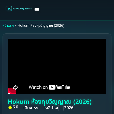
หน้าแรก
ดูหนังฝรั่ง
ดูหนังเกาหลี
ดูหนังจีน
ซีรี่ย์วาย
ติดต่อแอดมิน/ขอหนัง
หน้าแรก
»
Hokum ห้องกุมวิญญาณ (2026)
Hokum ห้องกุมวิญญาณ (2026)
6.0
เสียงโรง
หนังโรง
2026