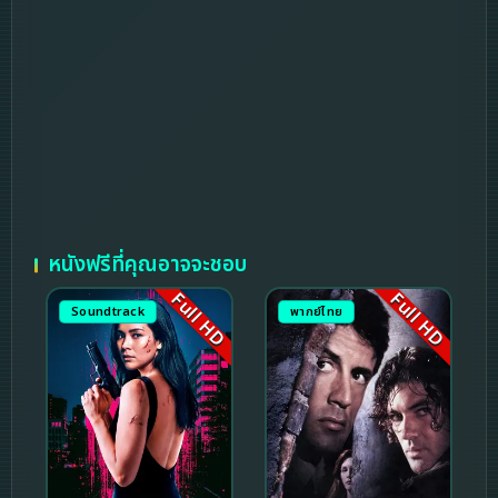
หนังฟรีที่คุณอาจจะชอบ
Full HD
Full HD
Soundtrack
พากย์ไทย