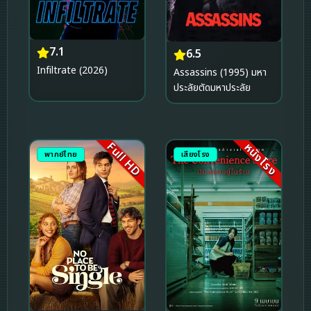
7.1
6.5
Infiltrate (2026)
Assassins (1995) มหา
ประลัยตัดมหาประลัย
Full HD
หนังโรง
พากย์ไทย
เสียงโรง