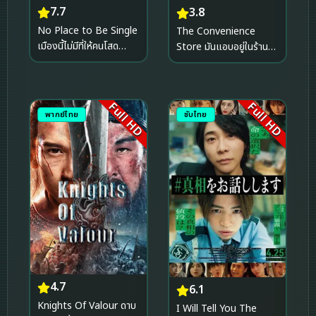
7.7
3.8
No Place to Be Single
The Convenience
เมืองนี้ไม่มีที่ให้คนโสด
Store มันแอบอยู่ในร้าน
(2026)
(2026)
Full HD
Full HD
พากย์ไทย
ซับไทย
4.7
6.1
Knights Of Valour ดาบ
I Will Tell You The