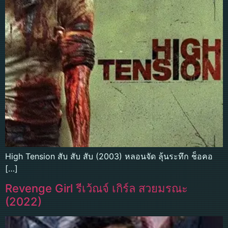
High Tension สับ สับ สับ (2003) หลอนจัด ลุ้นระทึก ช็อคอ
[…]
Revenge Girl รีเว้ณจ์ เกิร์ล สวยมรณะ
(2022)