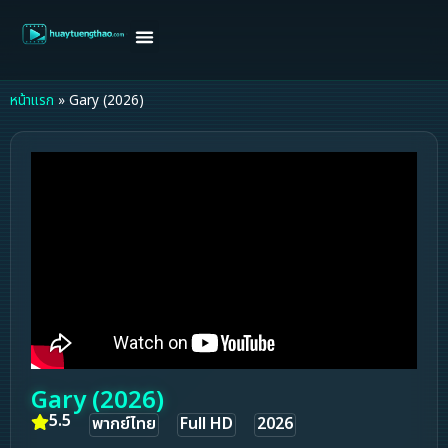
หน้าแรก
ดูหนังฝรั่ง
ดูหนังเกาหลี
ดูหนังจีน
ซีรี่ย์วาย
ติดต่อแอดมิน/ขอหนัง
หน้าแรก
»
Gary (2026)
Gary (2026)
5.5
พากย์ไทย
Full HD
2026