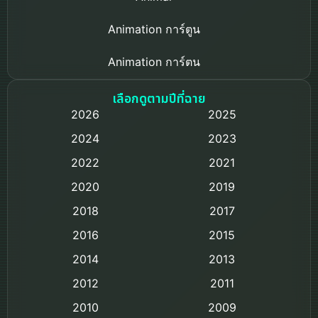
Animation การ์ตูน
Animation การ์ตูน
Based on a True Story เรื่องจริง
เลือกดูตามปีที่ฉาย
2026
2025
Based on Novel
2024
2023
Biography ชีวิตจริง
2022
2021
2020
2019
Black Comedy
2018
2017
Classic หนังคลาสสิก
2016
2015
Comedy ตลก
2014
2013
2012
2011
Comedy ตลก
2010
2009