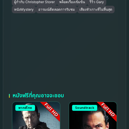
ผู้กำกับ Christopher Storer
พล็อตเรื่องเข้มข้น
รีวิว Gary
หนังMystery
อารมณ์ดีตลอดการรับชม
เสียงหัวเราะที่ไม่สิ้นสุด
หนังฟรีที่คุณอาจจะชอบ
Full HD
Full HD
พากย์ไทย
Soundtrack