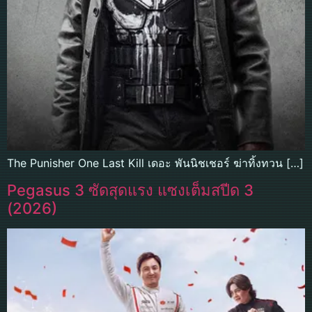
The Punisher One Last Kill เดอะ พันนิชเชอร์ ฆ่าทิ้งทวน […]
Pegasus 3 ซัดสุดแรง แซงเต็มสปีด 3
(2026)