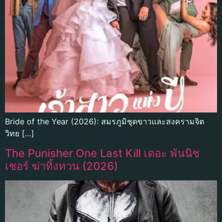
Bride of the Year (2026): สมรภูมิชุดขาวและสงครามจิต
วิทย […]
The Punisher One Last Kill เดอะ พันนิช
เชอร์ ฆ่าทิ้งทวน (2026)