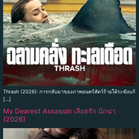
Thrash (2026): การกลับมาของภาพยนตร์สัตว์ร้ายใต้ระฆังแก้
[…]
My Dearest Assassin เลือดรัก นักฆ่า
(2026)