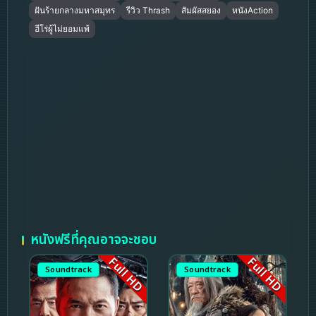
ฝันร้ายกลางมหาสมุทร
รีวิว Thrash
สัมผัสสยอง
หนังAction
ฮีโร่ผู้ไม่ยอมแพ้
หนังฟรีที่คุณอาจจะชอบ
Full HD
Full HD
Soundtrack
Soundtrack