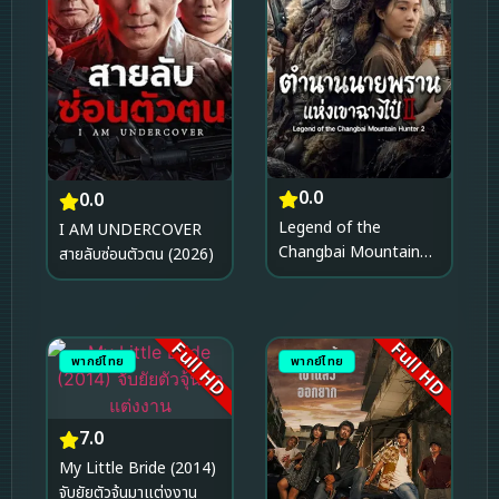
0.0
0.0
Legend of the
I AM UNDERCOVER
Changbai Mountain
สายลับซ่อนตัวตน (2026)
Hunter 2 ตำนานนาย
พรานแห่งเขาฉางไป๋ 2
(2026)
Full HD
Full HD
พากย์ไทย
พากย์ไทย
7.0
My Little Bride (2014)
จับยัยตัวจุ้นมาแต่งงาน