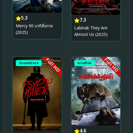
5.3
7.3
Mercy 90 นาทีสั่งตาย
Labinak They Are
(2025)
Almost Us (2025)
Full HD
Full HD
Soundtrack
พากย์ไทย
4.6