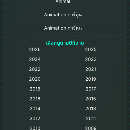
Animal
Animation การ์ตูน
Animation การ์ตูน
Based on a True Story เรื่องจริง
เลือกดูตามปีที่ฉาย
2026
2025
Based on Novel
2024
2023
Biography ชีวิตจริง
2022
2021
2020
2019
Black Comedy
2018
2017
Classic หนังคลาสสิก
2016
2015
Comedy ตลก
2014
2013
2012
2011
Comedy ตลก
2010
2009