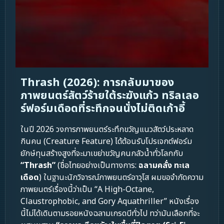
Thrash (2026): การกลับมาของ
ภาพยนตร์สัตว์ร้ายใต้ระฆังแก้ว ทริลเลอ
ร์ฟอร์มเดือดที่ระทึกจนนั่งไม่ติดเก้าอี้
ในปี 2026 วงการภาพยนตร์ระทึกขวัญแนวสัตว์ประหลาด
กินคน (Creature Feature) ได้ต้อนรับโปรเจกต์ฟอร์ม
ยักษ์ทุนสร้างสูงที่จะมาเขย่าขวัญคนกลัวน้ำทั่วโลกกับ
“Thrash”
(ชื่อไทยอย่างเป็นทางการ:
ฉลามคลั่ง ทะเล
เดือด
) ในฐานะนักวิจารณ์ภาพยนตร์อาวุโส ผมขอจำกัดความ
ภาพยนตร์เรื่องนี้ว่าเป็น “A High-Octane,
Claustrophobic, and Gory Aquathriller” หนังเรื่อง
นี้ไม่ได้เดินตามรอยหนังฉลามเกรดบีทั่วไป ทว่ามันเลือกที่จะ