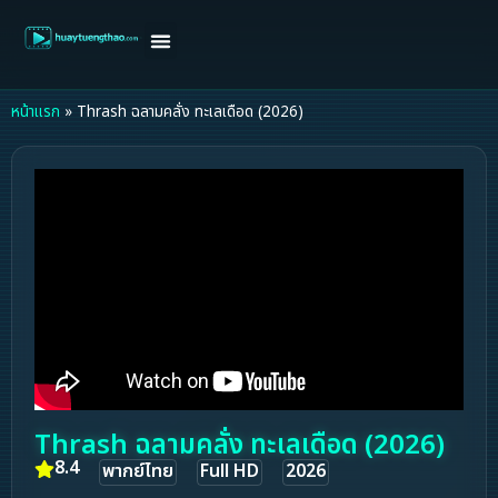
หน้าแรก
ดูหนังฝรั่ง
ดูหนังเกาหลี
ดูหนังจีน
ซีรี่ย์วาย
ติดต่อแอดมิน/ขอหนัง
หน้าแรก
»
Thrash ฉลามคลั่ง ทะเลเดือด (2026)
Thrash ฉลามคลั่ง ทะเลเดือด (2026)
8.4
พากย์ไทย
Full HD
2026