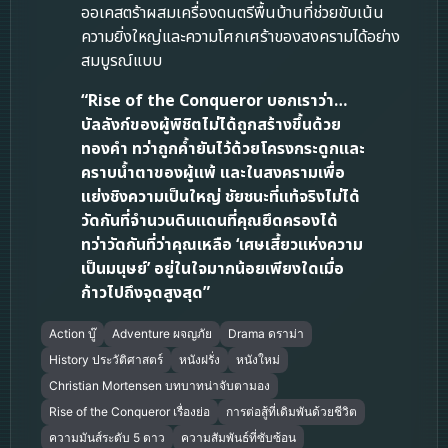
ออเคสตร้าผสมเครื่องดนตรีพื้นบ้านที่ช่วยขับเน้น
ความยิ่งใหญ่และความโศกเศร้าของสงครามได้อย่าง
สมบูรณ์แบบ
“Rise of the Conqueror บอกเราว่า…
บัลลังก์ของผู้พิชิตไม่ได้ถูกสร้างขึ้นด้วย
ทองคำ ทว่าถูกค้ำยันไว้ด้วยโครงกระดูกและ
คราบน้ำตาของผู้แพ้ และในสงครามเพื่อ
แย่งชิงความเป็นใหญ่ ชัยชนะที่แท้จริงไม่ได้
วัดกันที่จำนวนดินแดนที่คุณยึดครองได้
ทว่าวัดกันที่ว่าคุณเหลือ ‘เศษเสี้ยวแห่งความ
เป็นมนุษย์’ อยู่ในใจมากน้อยเพียงใดเมื่อ
ก้าวไปถึงจุดสูงสุด”
Action บู๊
Adventure ผจญภัย
Drama ดราม่า
History ประวัติศาสตร์
หนังฝรั่ง
หนังใหม่
Christian Mortensen บทบาทน่าจับตามอง
Rise of the Conqueror เรื่องย่อ
การต่อสู้ที่เดิมพันด้วยชีวิต
ความมันส์ระดับ 5 ดาว
ความสัมพันธ์ที่ซับซ้อน