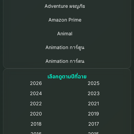
Adventure ผจญภัย
Amazon Prime
Animal
Animation การ์ตูน
Animation การ์ตูน
Based on a True Story เรื่องจริง
เลือกดูตามปีที่ฉาย
2026
2025
Based on Novel
2024
2023
Biography ชีวิตจริง
2022
2021
2020
2019
Black Comedy
2018
2017
Classic หนังคลาสสิก
2016
2015