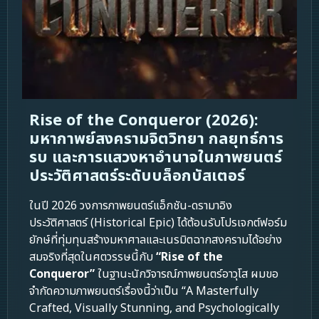
Rise of the Conqueror (2026):
มหากาพย์สงครามจิตวิทยา กลยุทธ์การ
รบ และการแสวงหาอำนาจในภาพยนตร์
ประวัติศาสตร์ระดับบล็อกบัสเตอร์
ในปี 2026 วงการภาพยนตร์แอ็กชัน-ดรามาอิง
ประวัติศาสตร์ (Historical Epic) ได้ต้อนรับโปรเจกต์ฟอร์ม
ยักษ์ที่ทุ่มทุนสร้างมหาศาลและเนรมิตฉากสงครามได้อย่าง
สมจริงที่สุดในศตวรรษนี้กับ
“Rise of the
Conqueror”
ในฐานะนักวิจารณ์ภาพยนตร์อาวุโส ผมขอ
จำกัดความภาพยนตร์เรื่องนี้ว่าเป็น “A Masterfully
Crafted, Visually Stunning, and Psychologically