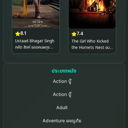
8.1
7.4
Ustaad Bhagat Singh
The Girl Who Kicked
ภคัต สิงห์ ยอดคนผดุง
the Hornets Nest ขบถ
ความยุติธรรม (2026)
สาวโค่นทรชน ปิดบัญชีคลั่ง
(2009)
ประเภทหนัง
Action บู๊
Action บู๊
Adult
Adventure ผจญภัย