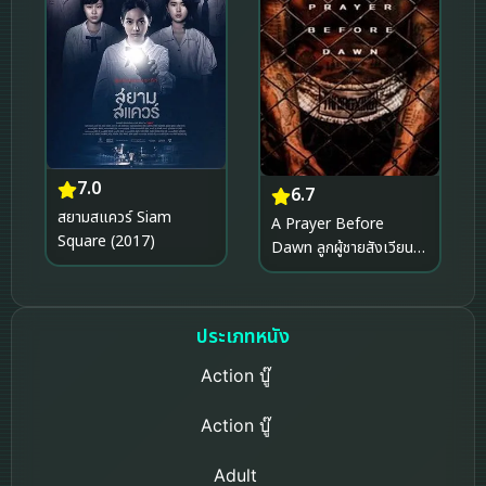
7.0
6.7
สยามสแควร์ Siam
A Prayer Before
Square (2017)
Dawn ลูกผู้ชายสังเวียน
เดือด (ซับไทย) (2018)
ประเภทหนัง
Action บู๊
Action บู๊
Adult