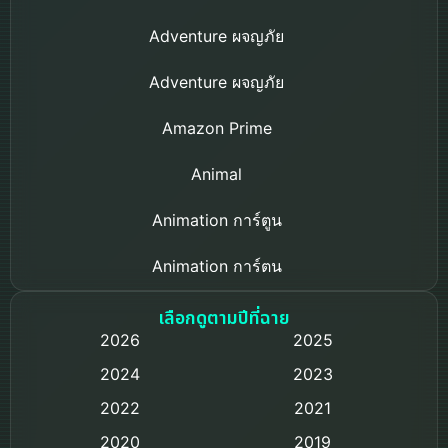
Adventure ผจญภัย
Adventure ผจญภัย
Amazon Prime
Animal
Animation การ์ตูน
Animation การ์ตูน
Based on a True Story เรื่องจริง
เลือกดูตามปีที่ฉาย
2026
2025
Based on Novel
2024
2023
Biography ชีวิตจริง
2022
2021
2020
2019