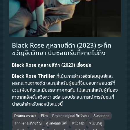
Black Rose กุหลาบสีดำ (2023) ระทึก
ขวัญจิตวิทยา ปมซ่อนเร้นที่คาดไม่ถึง
Black Rose กุหลาบสีดำ (2023) เรื่องย่อ
Black Rose
Thriller
ที่เน้นการสำรวจจิตใจมนุษย์และ
ผลกระทบจากอดีต เหมาะสำหรับผู้ชมที่ชื่นชอบภาพยนตร์ที่
ชวนให้ขบคิดและมีบรรยากาศกดดัน ไม่เหมาะสำหรับผู้ที่มอง
หาฉากแอ็คชั่นหวือหวา แต่จะมอบประสบการณ์การรับชมที่
น่าจดจำสำหรับคอหนังแนวนี้
Drama ดราม่า
Film
Psychological จิตวิทยา
Suspense
Thriller ระทึกขวัญ
ดูหนังออนไลน์
หนัง HD
หนังน่าดู