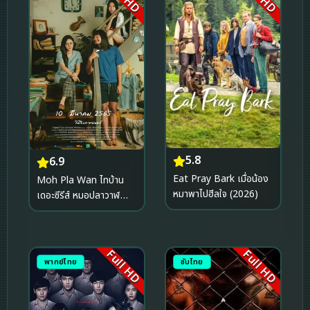
5.8
6.9
Eat Pray Bark เมื่อน้อง
Moh Pla Wan ไทบ้าน
หมาพาไปฮีลใจ (2026)
เดอะซีรีส์ หมอปลาวาฬ
(2022)
Full HD
Full HD
พากย์ไทย
ซับไทย