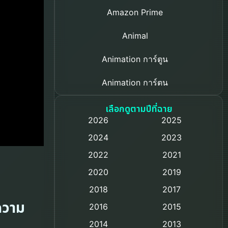
Amazon Prime
Animal
Animation การ์ตูน
Animation การ์ตูน
Based on a True Story เรื่องจริง
เลือกดูตามปีที่ฉาย
2026
2025
Based on Novel
2024
2023
Biography ชีวิตจริง
2022
2021
2020
2019
Black Comedy
2018
2017
Classic หนังคลาสสิก
ความ
2016
2015
Comedy ตลก
2014
2013