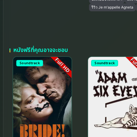
รีวิว Je m'appelle Agneta
หนังฟรีที่คุณอาจจะชอบ
Full HD
Ful
Soundtrack
Soundtrack