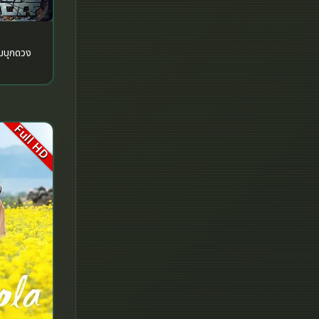
Historical
History ประวัติศาสตร์
มบุกดวง
History ประวัติศาสตร์
Holiday
Full HD
Horror สยองขวัญ
Horror สยองขวัญ
Human
Inspirational แรงบันดาลใจ
Inspirational แรงบันดาลใจ
Investigation