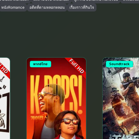
หนังRomance
อดีตที่ตามหลอกหลอน
เรื่องราวที่กินใจ
l HD
Full HD
พากย์ไทย
Soundtrack