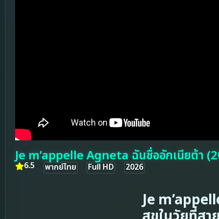
Je m’appelle Agneta ฉันชื่ออักเนียต้า (
6.5
พากย์ไทย
Full HD
2026
Je m’appell
สุขในวัยที่สา