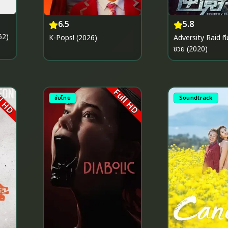
6.5
5.8
62)
K-Pops! (2026)
Adversity Raid ที
ซวย (2020)
l HD
Full HD
ซับไทย
Soundtrack