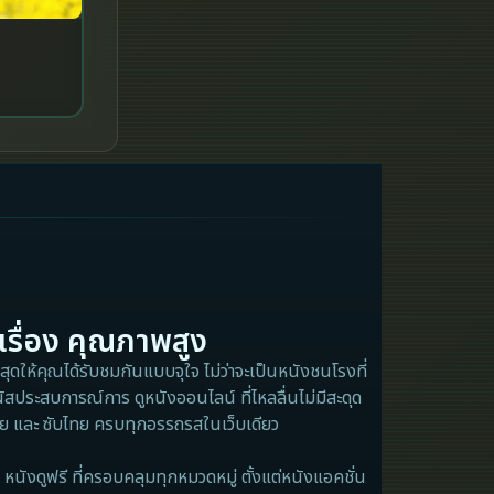
iQIYI
Kids
LGBTQ
Love
Martial
Martial Arts
เรื่อง คุณภาพสูง
Military
ุดให้คุณได้รับชมกันแบบจุใจ ไม่ว่าจะเป็นหนังชนโรงที่
ัสประสบการณ์การ ดูหนังออนไลน์ ที่ไหลลื่นไม่มีสะดุด
MONOMAX
ไทย และ ซับไทย ครบทุกอรรถรสในเว็บเดียว
Monster
หนังดูฟรี ที่ครอบคลุมทุกหมวดหมู่ ตั้งแต่หนังแอคชั่น