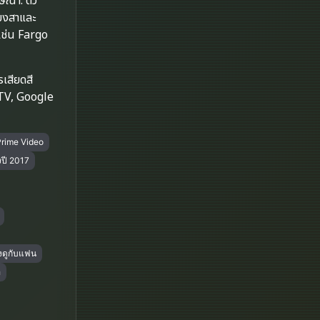
ษณา. ตัว
Disney+
ยงสาและ
เช่น Fargo
Documentary สารคดี
Documentary สารคดี
เสียดสี
 TV, Google
Drama ดราม่า
Drama ดราม่า
Prime Video
งปี 2017
Dystopian
Emotional
Erotic
งดูกับแฟน
Family ครอบครัว
อ
Fantasy จินตนาการ