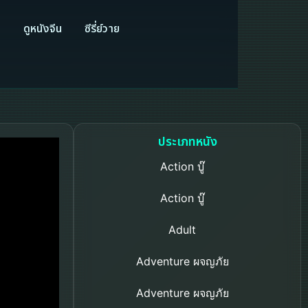
ี
ดูหนังจีน
ซีรี่ย์วาย
ประเภทหนัง
Action บู๊
Action บู๊
Adult
Adventure ผจญภัย
Adventure ผจญภัย