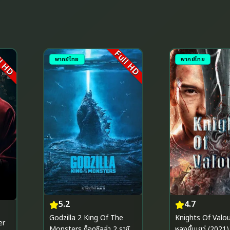
l HD
Full HD
พากย์ไทย
พากย์ไทย
5.2
4.7
Godzilla 2 King Of The
Knights Of Valour ดาบ
er
Monsters ก็อดซิลล่า 2 ราชัน
หลงยั้นเยว่ (2021)