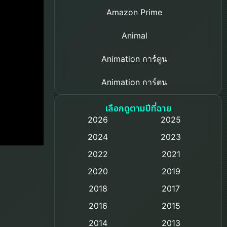
Amazon Prime
Animal
Animation การ์ตูน
Animation การ์ตูน
Based on a True Story เรื่องจริง
เลือกดูตามปีที่ฉาย
2026
2025
Based on Novel
2024
2023
Biography ชีวิตจริง
2022
2021
2020
2019
Black Comedy
2018
2017
Classic หนังคลาสสิก
2016
2015
Comedy ตลก
2014
2013