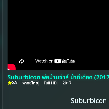
Suburbicon พ่อบ้านซ่าส์ บ้าดีเดือด (201
5.9
พากย์ไทย
Full HD
2017
Suburbicon พ่