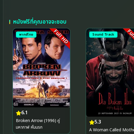
หนังฟรีที่คุณอาจจะชอบ
Full HD
Ful
พากย์ไทย
Sound Track
6.1
Broken Arrow (1996) คู่
5.3
มหากาฬ หั่นนรก
A Woman Called Moth