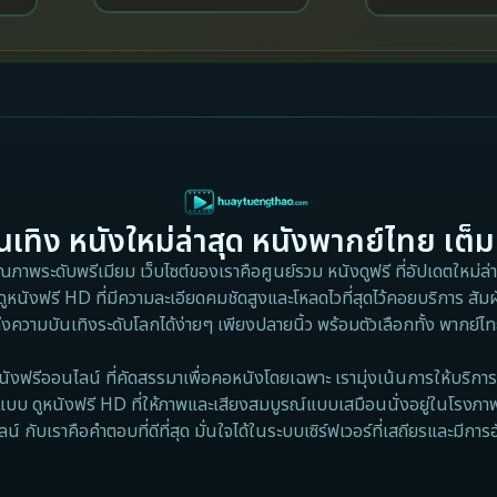
(2016)
เรื่องประหลาด (20
เทิง หนังใหม่ล่าสุด หนังพากย์ไทย เต็ม
าพระดับพรีเมียม เว็บไซต์ของเราคือศูนย์รวม หนังดูฟรี ที่อัปเดตใหม่ล่าส
ดูหนังฟรี HD ที่มีความละเอียดคมชัดสูงและโหลดไวที่สุดไว้คอยบริการ สัมผ
ึงความบันเทิงระดับโลกได้ง่ายๆ เพียงปลายนิ้ว พร้อมตัวเลือกทั้ง พากย์
นังฟรีออนไลน์ ที่คัดสรรมาเพื่อคอหนังโดยเฉพาะ เรามุ่งเน้นการให้บริการ 
แบบ ดูหนังฟรี HD ที่ให้ภาพและเสียงสมบูรณ์แบบเสมือนนั่งอยู่ในโรงภา
 กับเราคือคำตอบที่ดีที่สุด มั่นใจได้ในระบบเซิร์ฟเวอร์ที่เสถียรและมีการ