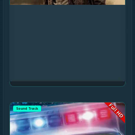
4.4
From the World of John Wick Ballerina จักรวาลของ จอห์น
วิค บัลเลรินา แค้นกว่านรก (2025)
Full HD
Sound Track