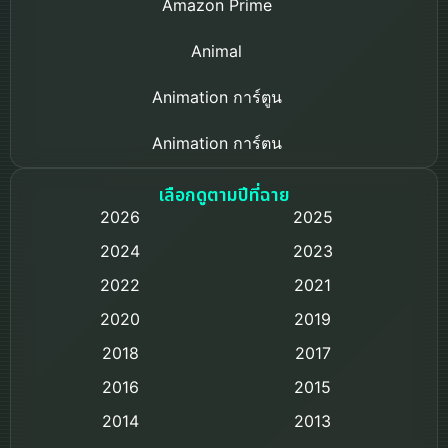
Amazon Prime
Animal
Animation การ์ตูน
Animation การ์ตูน
Based on a True Story เรื่องจริง
เลือกดูตามปีที่ฉาย
2026
2025
Based on Novel
2024
2023
Biography ชีวิตจริง
2022
2021
2020
2019
Black Comedy
2018
2017
Classic หนังคลาสสิก
2016
2015
Comedy ตลก
2014
2013