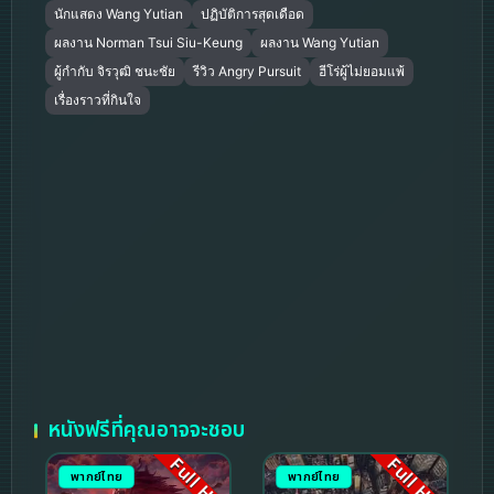
นักแสดง Wang Yutian
ปฏิบัติการสุดเดือด
ผลงาน Norman Tsui Siu-Keung
ผลงาน Wang Yutian
ผู้กำกับ จิรวุฒิ ชนะชัย
รีวิว Angry Pursuit
ฮีโร่ผู้ไม่ยอมแพ้
เรื่องราวที่กินใจ
หนังฟรีที่คุณอาจจะชอบ
Full HD
Full HD
พากย์ไทย
พากย์ไทย