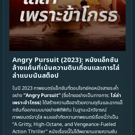
Angry Pursuit (2023): หนังแอ็กชัน
ล้างแค้นที่เน้นความดิบเถื่อนและการไล่
ล่าแบบนันสต็อป
ในปี 2023 ภาพยนตร์แอ็กชันที่ตอบโจทย์คอหนังสายระห่ำ
อย่าง
“Angry Pursuit”
(ชื่อไทยอย่างเป็นทางการ:
ไล่ล่า
เพราะข้าโกรธ
) ได้สร้างความฮือฮาด้วยความดุดันและฉากแอ็
กชันที่ออกแบบมาอย่างพิถีพิถัน ในฐานะนักวิจารณ์
ภาพยนตร์อาวุโส ผมขอจำกัดความภาพยนตร์เรื่องนี้ว่าเป็น
“A Gritty, High-Octane, and Vengeance-Fueled
Action Thriller” หนังเรื่องนี้ไม่ได้พยายามขายความซับ