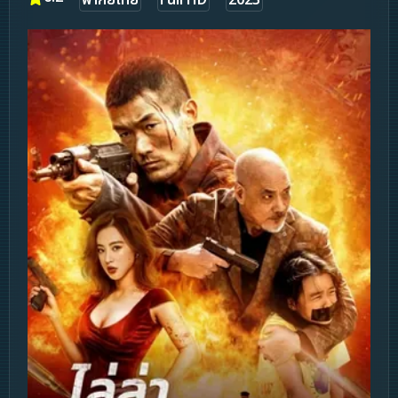
พากย์ไทย
Full HD
2023