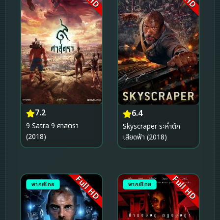
7.2
6.4
9 Satra 9 ศาสตรา
Skyscraper ระห่ำตึก
(2018)
เสียดฟ้า (2018)
Full HD
Full HD
พากย์ไทย
พากย์ไทย