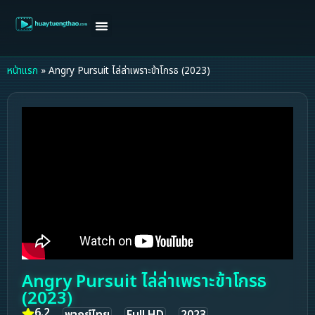
หน้าแรก
ดูหนังฝรั่ง
ดูหนังเกาหลี
ดูหนังจีน
ซีรี่ย์วาย
ติดต่อแอดมิน/ขอหนัง
หน้าแรก
»
Angry Pursuit ไล่ล่าเพราะข้าโกรธ (2023)
Angry Pursuit ไล่ล่าเพราะข้าโกรธ
(2023)
6.2