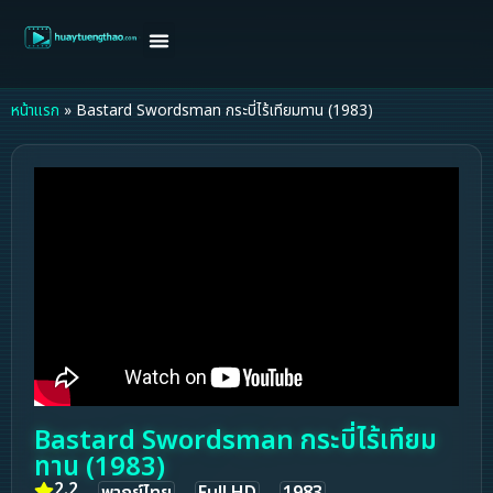
หน้าแรก
ดูหนังฝรั่ง
ดูหนังเกาหลี
ดูหนังจีน
ซีรี่ย์วาย
ติดต่อแอดมิน/ขอหนัง
หน้าแรก
»
Bastard Swordsman กระบี่ไร้เทียมทาน (1983)
Bastard Swordsman กระบี่ไร้เทียม
ทาน (1983)
2.2