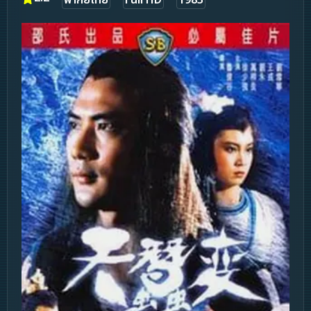
พากย์ไทย
Full HD
1983