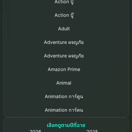
Action บู๊
Action บู๊
Adult
Adventure ผจญภัย
Adventure ผจญภัย
Amazon Prime
Animal
Animation การ์ตูน
Animation การ์ตูน
Based on a True Story เรื่องจริง
เลือกดูตามปีที่ฉาย
2026
2025