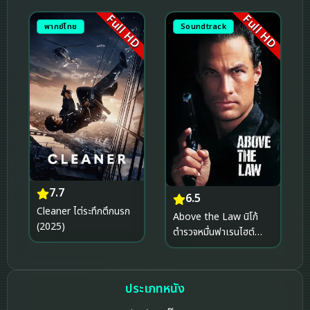
Full HD
Full HD
พากย์ไทย
Soundtrack
7.7
6.5
Cleaner ไต่ระทึกตึกนรก
Above the Law นิโก้
(2025)
ตำรวจหมื่นฟาเรนไฮต์
(1988)
ประเภทหนัง