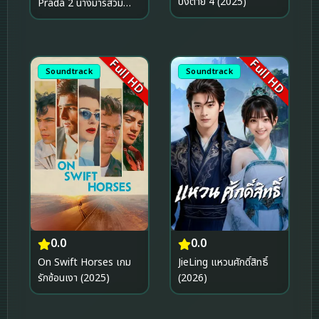
บังตาย 4 (2025)
Prada 2 นางมารสวม
ปราด้า 2 (2026)
Full HD
Full HD
Soundtrack
Soundtrack
0.0
0.0
On Swift Horses เกม
JieLing แหวนศักดิ์สิทธิ์
รักซ้อนเงา (2025)
(2026)