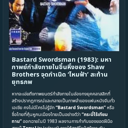
Bastard Swordsman (1983): มหา
กาพย์กำลังภายในขึ้นหิ้งของ Shaw
Brothers จุดกำเนิด ‘ไหมฟ้า’ สะท้าน
ยุทธภพ
หากจะเอ่ยถึงภาพยนตร์กำลังภายในฮ่องกงยุคคลาสสิกที่
สร้างปรากฏการณ์และกลายเป็นภาพจำของแฟนหนังจีนทั่ว
เอเชีย คงไม่มีใครไม่รู้จัก
“Bastard Swordsman”
หรือ
ชื่อไทยที่คุ้นหูคนเมืองไทยเป็นอย่างดีว่า
“กระบี่ไร้เทียม
ทาน”
ออกฉายในปี 1983 ผลงานการกำกับของยอดฝีมือ