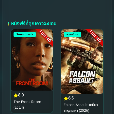
หนังฟรีที่คุณอาจจะชอบ
Full HD
Full HD
Soundtrack
พากย์ไทย
8.0
6.5
The Front Room
Falcon Assault เหยี่ยว
(2024)
ล่าบุกระห่ำ (2026)