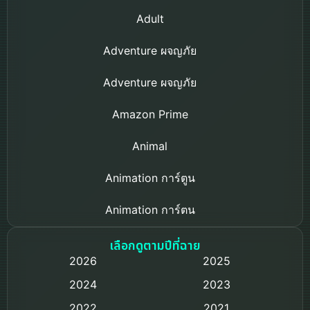
Adult
Adventure ผจญภัย
Adventure ผจญภัย
Amazon Prime
Animal
Animation การ์ตูน
Animation การ์ตูน
Based on a True Story เรื่องจริง
เลือกดูตามปีที่ฉาย
2026
2025
Based on Novel
2024
2023
Biography ชีวิตจริง
2022
2021