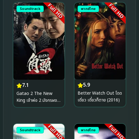
Full HD
Full HD
Soundtrack
พากย์ไทย
5.9
7.1
Better Watch Out โดด
Gatao 2 The New
เดี่ยว เดี๋ยวก็ตาย (2016)
King เจ้าพ่อ 2 มังกรผงาด
(2018)
Full HD
Full HD
Soundtrack
พากย์ไทย