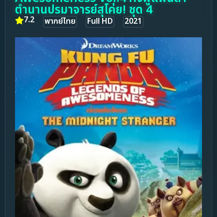
ตำนานปรมาจารย์สุโค่ย! ชุด 4
7.2
พากย์ไทย
Full HD
2021