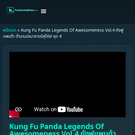
หน้าแรก
ดูหนังฝรั่ง
ดูหนังเกาหลี
ดูหนังจีน
ซีรี่ย์วาย
ติดต่อแอดมิน/ขอหนัง
หน้าแรก
»
Kung Fu Panda Legends Of Awesomeness Vol.4 กังฟู
แพนด้า ตำนานปรมาจารย์สุโค่ย! ชุด 4
Kung Fu Panda Legends Of
Awesomeness Vol.4 กังฟูแพนด้า