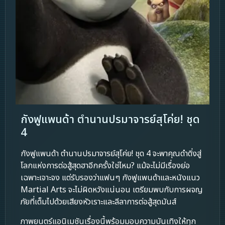
กังฟูแพนด้า ตำนานปรมาจารย์สุโค่ย! ชุด
4
กังฟูแพนด้า ตำนานปรมาจารย์สุโค่ย! ชุด 4 จะพาคุณดำดิ่งสู่
โลกแห่งการต่อสู้สุดฮาอีกครั้งใช่ไหม? แม้จะไม่มีเรื่องย่อ
เฉพาะเจาะจง แต่รับรองว่าแฟนๆ กังฟูแพนด้าและหนังแนว
Martial Arts จะไม่ผิดหวังแน่นอน เตรียมพบกับการผจญ
ภัยที่เต็มไปด้วยเสียงหัวเราะและลีลาการต่อสู้สุดมันส์
ภาพยนตร์แอนิเมชันเรื่องนี้พร้อมมอบความบันเทิงให้ทุก