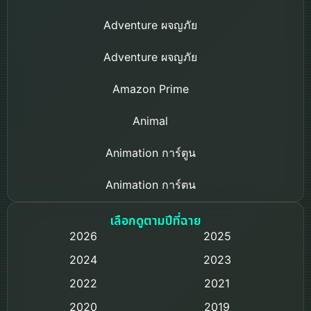
Adventure ผจญภัย
Adventure ผจญภัย
Amazon Prime
Animal
Animation การ์ตูน
Animation การ์ตูน
Based on a True Story เรื่องจริง
เลือกดูตามปีที่ฉาย
2026
2025
Based on Novel
2024
2023
Biography ชีวิตจริง
2022
2021
2020
2019