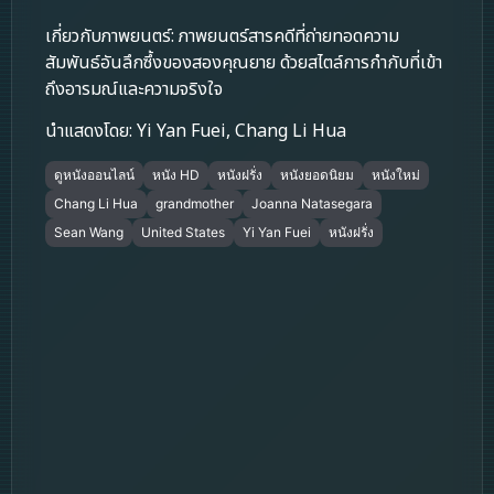
เกี่ยวกับภาพยนตร์: ภาพยนตร์สารคดีที่ถ่ายทอดความ
สัมพันธ์อันลึกซึ้งของสองคุณยาย ด้วยสไตล์การกำกับที่เข้า
ถึงอารมณ์และความจริงใจ
นำแสดงโดย: Yi Yan Fuei, Chang Li Hua
ดูหนังออนไลน์
หนัง HD
หนังฝรั่ง
หนังยอดนิยม
หนังใหม่
Chang Li Hua
grandmother
Joanna Natasegara
Sean Wang
United States
Yi Yan Fuei
หนังฝรั่ง