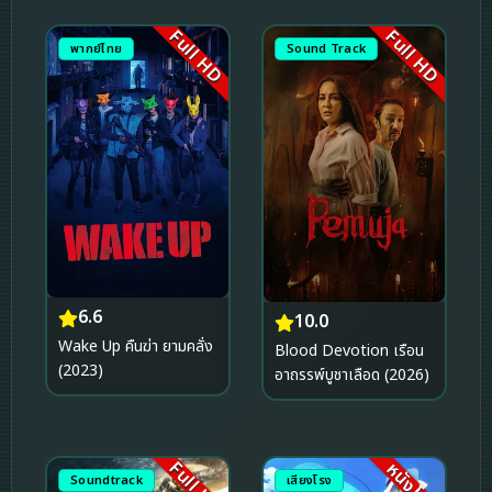
Full HD
Full HD
พากย์ไทย
Sound Track
6.6
10.0
Wake Up คืนฆ่า ยามคลั่ง
Blood Devotion เรือน
(2023)
อาถรรพ์บูชาเลือด (2026)
Full HD
หนังโรง
Soundtrack
เสียงโรง