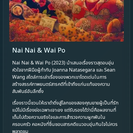
Nai Nai & Wai Po
Nai Nai & Wai Po (2023) นำเสนอเรื่องราวสุดอบอุ่น
หัวใจจากฝีมือผู้กำกับ Joanna Natasegara และ Sean
Wang สไตล์การเล่าเรื่องของพวกเขาโดดเด่นในการ
สร้างสรรค์ภาพยนตร์สารคดีที่เข้าถึงแก่นแท้ของความ
สัมพันธ์อันลึกซึ้ง
เรื่องราวนี้ชวนให้เราดำดิ่งสู่โลกของสองคุณยายผู้เป็นที่รัก
แม้ไม่มีเรื่องย่อเฉพาะเจาะจง แต่รับรองได้ว่านี่คือผลงานที่
เต็มไปด้วยความจริงใจและการสำรวจความผูกพันใน
ครอบครัว คอหนังที่ชื่นชอบสารคดีแนวอบอุ่นกินใจไม่ควร
พลาดชม