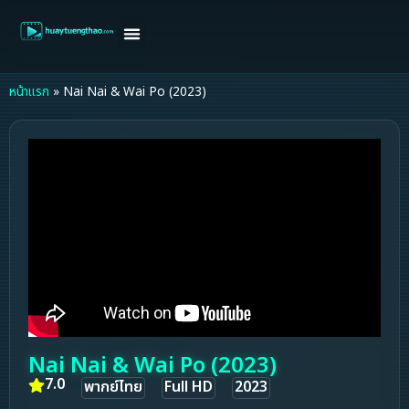
หน้าแรก
ดูหนังฝรั่ง
ดูหนังเกาหลี
ดูหนังจีน
ซีรี่ย์วาย
ติดต่อแอดมิน/ขอหนัง
หน้าแรก
»
Nai Nai & Wai Po (2023)
Nai Nai & Wai Po (2023)
7.0
พากย์ไทย
Full HD
2023