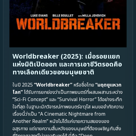
Worldbreaker (2025): เมื่อรอยแยก
แห่งมิติเปิดออก และการเอาชีวิตรอดคือ
ทางเลือกเดียวของมนุษยชาติ
ในปี 2025
“Worldbreaker”
หรือชื่อไทย
“มฤตยูแหวก
โลก”
ได้รับการยกย่องว่าเป็นภาพยนตร์ที่ผสมผสานระหว่าง
“Sci-Fi Concept” และ “Survival Horror” ได้อย่างระทึก
ใจที่สุด ในฐานะนักวิจารณ์ภาพยนตร์อาวุโส ผมขอจำกัดความ
เรื่องนี้ว่าเป็น “A Cinematic Nightmare from
Another Realm” หนังไม่ได้แค่ขายความสยองของ
อสุรกาย แต่ขายความสิ้นหวังของมนุษย์ที่ต้องเผชิญกับสิ่ง
ที่วิทยาศาสตร์ไม่อาจอธิบายได้ นี่คือ “Deep