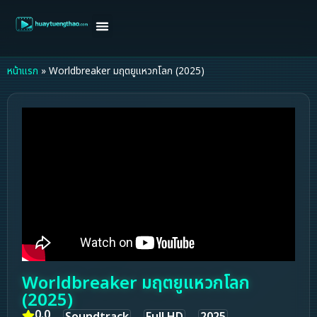
หน้าแรก
ดูหนังฝรั่ง
ดูหนังเกาหลี
ดูหนังจีน
ซีรี่ย์วาย
ติดต่อแอดมิน/ขอหนัง
หน้าแรก
»
Worldbreaker มฤตยูแหวกโลก (2025)
Worldbreaker มฤตยูแหวกโลก
(2025)
0.0