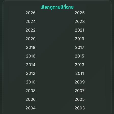
Based on a True Story เรื่องจริง
เลือกดูตามปีที่ฉาย
2026
2025
Based on Novel
2024
2023
Biography ชีวิตจริง
2022
2021
2020
2019
Black Comedy
2018
2017
Classic หนังคลาสสิก
2016
2015
Comedy ตลก
2014
2013
2012
2011
Comedy ตลก
2010
2009
Coming-of-age ชีวิตวัยรุ่น
2008
2007
2006
Crime อาชญากรรม
2005
2004
2003
Crime อาชญากรรม