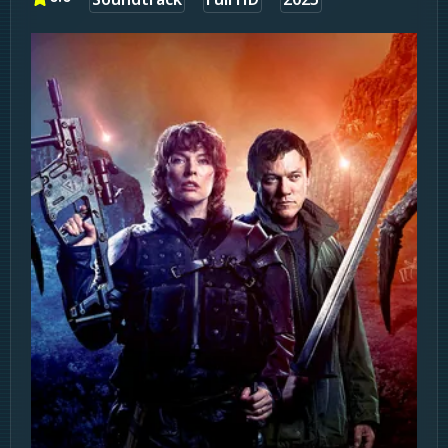
Soundtrack
Full HD
2025