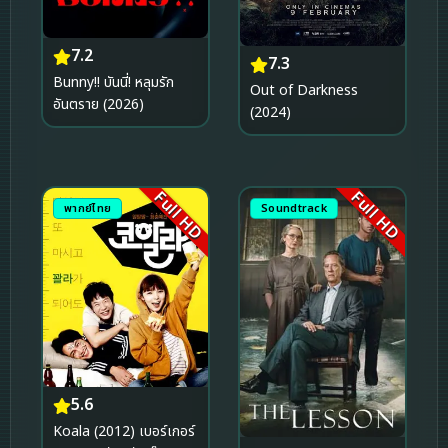
7.2
7.3
Bunny!! บันนี่! หลุมรัก
Out of Darkness
อันตราย (2026)
(2024)
Full HD
Full HD
พากย์ไทย
Soundtrack
5.6
Koala (2012) เบอร์เกอร์