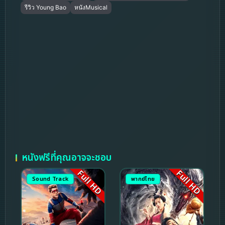
รีวิว Young Bao
หนังMusical
หนังฟรีที่คุณอาจจะชอบ
Full HD
Full HD
Sound Track
พากย์ไทย