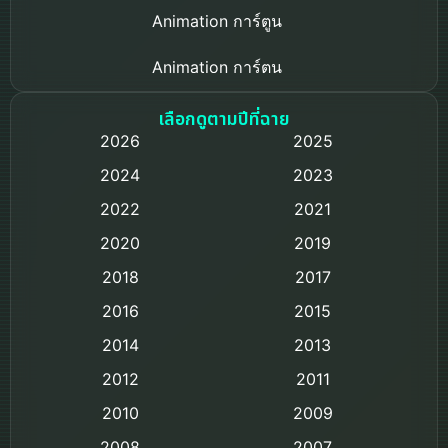
Animation การ์ตูน
Animation การ์ตูน
Based on a True Story เรื่องจริง
เลือกดูตามปีที่ฉาย
2026
2025
Based on Novel
2024
2023
Biography ชีวิตจริง
2022
2021
2020
2019
Black Comedy
2018
2017
Classic หนังคลาสสิก
2016
2015
Comedy ตลก
2014
2013
2012
2011
Comedy ตลก
2010
2009
Coming-of-age ชีวิตวัยรุ่น
2008
2007