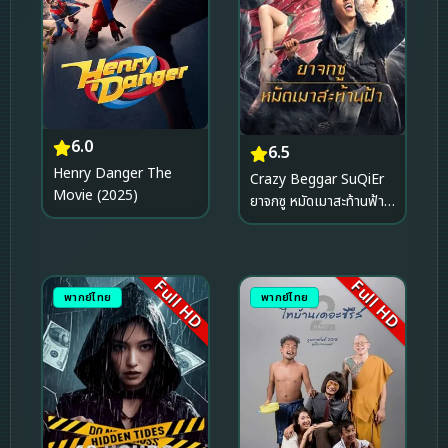
6.0
6.5
Henry Danger The
Crazy Beggar SuQiEr
Movie (2025)
ยาจกซู หมัดเมาสะท้านฟ้า
(2026)
Full HD
Full HD
พากย์ไทย
พากย์ไทย