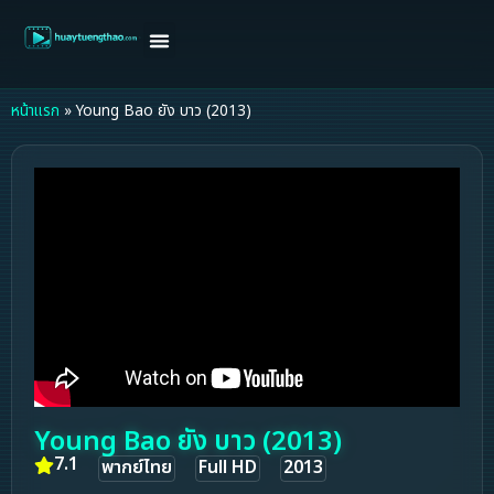
หน้าแรก
ดูหนังฝรั่ง
ดูหนังเกาหลี
ดูหนังจีน
ซีรี่ย์วาย
ติดต่อแอดมิน/ขอหนัง
หน้าแรก
»
Young Bao ยัง บาว (2013)
Young Bao ยัง บาว (2013)
7.1
พากย์ไทย
Full HD
2013