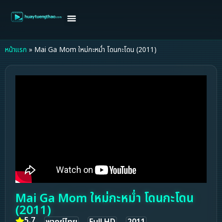
หน้าแรก
ดูหนังฝรั่ง
ดูหนังเกาหลี
ดูหนังจีน
ซีรี่ย์วาย
ติดต่อแอดมิน/ขอหนัง
หน้าแรก
»
Mai Ga Mom ใหม่กะหม่ำ โดนกะโดน (2011)
Mai Ga Mom ใหม่กะหม่ำ โดนกะโดน
(2011)
5.7