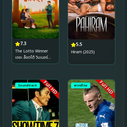
7.3
5.5
The Lotto Winner
Hiram (2025)
เดอะ ล็อตโต้ วินเนอร์
(2026)
Full HD
Full HD
Soundtrack
พากย์ไทย