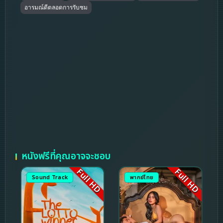
อารมณ์ดีตลอดการรับชม
หนังฟรีที่คุณอาจจะชอบ
Full HD
Full HD
Sound Track
พากย์ไทย