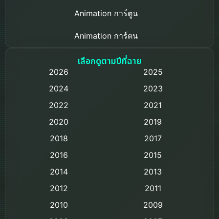
Animation การ์ตูน
Animation การ์ตูน
Based on a True Story เรื่องจริง
เลือกดูตามปีที่ฉาย
2026
2025
Based on Novel
2024
2023
Biography ชีวิตจริง
2022
2021
2020
2019
Black Comedy
2018
2017
Classic หนังคลาสสิก
2016
2015
Comedy ตลก
2014
2013
2012
2011
Comedy ตลก
2010
2009
Coming-of-age ชีวิตวัยรุ่น