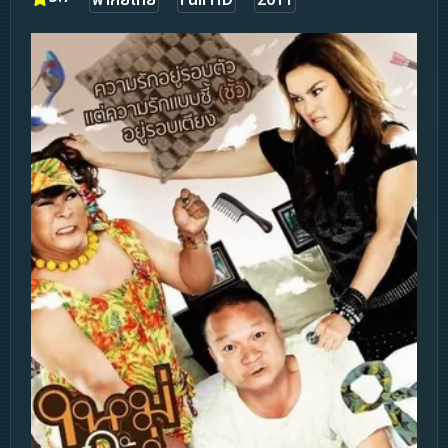
พากย์ไทย
Full HD
2011