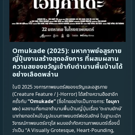
Omukade (2025): มหากาพย์อสูรกาย
ญี่ปุ่นงานสร้างสุดอลังการ ที่ผสมผสาน
ความสยองขวัญเข้ากับตำนานพื้นบ้านได้
อย่างเลือดพล่าน
ในปี 2025 วงการภาพยนตร์สยองขวัญและอสูรกาย
(Creature Feature / J-Horror) ได้สร้างความฮือฮาอีก
ครั้งกับ
“Omukade”
(ชื่อไทยอย่างเป็นทางการ:
โอมุคา
เดะ
) ผลงานที่ยกเอาตำนานพื้นบ้านญี่ปุ่นเรื่อง ‘ตะขาบยักษ์’
มาถ่ายทอดใหม่ในรูปแบบภาพยนตร์ฟอร์มยักษ์ ในฐานะนัก
วิจารณ์ภาพยนตร์อาวุโส ผมขอจำกัดความภาพยนตร์เรื่องนี้
ว่าเป็น “A Visually Grotesque, Heart-Pounding,