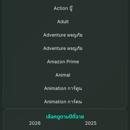
Action บู๊
Adult
Adventure ผจญภัย
Adventure ผจญภัย
Amazon Prime
Animal
Animation การ์ตูน
Animation การ์ตูน
Based on a True Story เรื่องจริง
เลือกดูตามปีที่ฉาย
2026
2025
Based on Novel