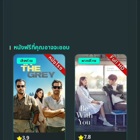
หนังฟรีที่คุณอาจจะชอบ
Full HD
หนังโรง
เสียงโรง
พากย์ไทย
7.8
3.9