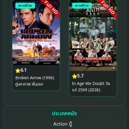
Full HD
Full HD
พากย์ไทย
พากย์ไทย
6.1
5.7
Broken Arrow (1996)
In Age We Doubt วัย
คู่มหากาฬ หั่นนรก
แก่ 2569 (2026)
ประเภทหนัง
Action บู๊