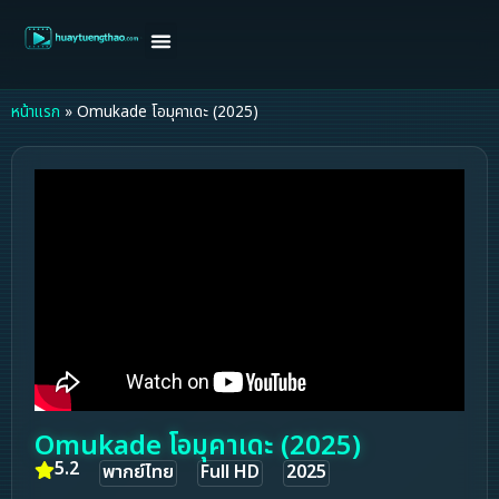
หน้าแรก
ดูหนังฝรั่ง
ดูหนังเกาหลี
ดูหนังจีน
ซีรี่ย์วาย
ติดต่อแอดมิน/ขอหนัง
หน้าแรก
»
Omukade โอมุคาเดะ (2025)
Omukade โอมุคาเดะ (2025)
5.2
พากย์ไทย
Full HD
2025