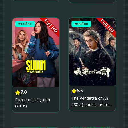
(1988)
Full HD
Full HD
พากย์ไทย
พากย์ไทย
6.5
7.0
The Vendetta of An
Roommates รูมเมท
(2025) ยุทธการแห่งฉาง
(2026)
อัน