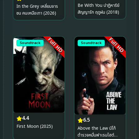
Be With You ปาฏิหาริย์
In the Grey เหลี่ยมจาร
สัญญารัก ฤดูฝน (2018)
ชน คนเหนือเทา (2026)
Full HD
Full HD
Soundtrack
Soundtrack
4.4
6.5
First Moon (2025)
Above the Law นิโก้
ตำรวจหมื่นฟาเรนไฮต์