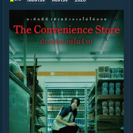
เสียงโรง
หนังโรง
2026