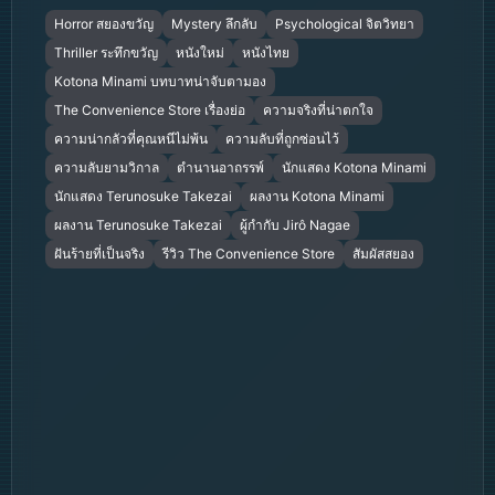
Horror สยองขวัญ
Mystery ลึกลับ
Psychological จิตวิทยา
Thriller ระทึกขวัญ
หนังใหม่
หนังไทย
Kotona Minami บทบาทน่าจับตามอง
The Convenience Store เรื่องย่อ
ความจริงที่น่าตกใจ
ความน่ากลัวที่คุณหนีไม่พ้น
ความลับที่ถูกซ่อนไว้
ความลับยามวิกาล
ตำนานอาถรรพ์
นักแสดง Kotona Minami
นักแสดง Terunosuke Takezai
ผลงาน Kotona Minami
ผลงาน Terunosuke Takezai
ผู้กำกับ Jirô Nagae
ฝันร้ายที่เป็นจริง
รีวิว The Convenience Store
สัมผัสสยอง