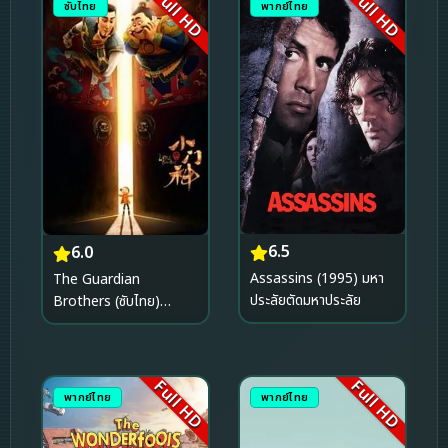
Full HD
Full HD
ซับไทย
พากย์ไทย
6.5
6.0
Assassins (1995) มหา
The Guardian
ประลัยตัดมหาประลัย
Brothers (ซับไทย)
(2016)
Full HD
Full HD
พากย์ไทย
พากย์ไทย