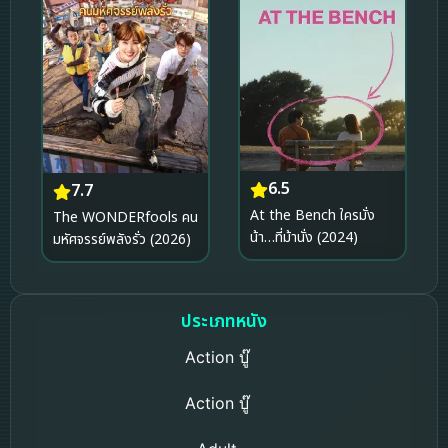
6.5
7.7
At the Bench ใครมั่ง
The WONDERfools คน
น้า…ที่ม้านั่ง (2024)
มหัศจรรย์พลังรั่ว (2026)
ประเภทหนัง
Action บู๊
Action บู๊