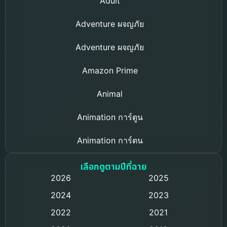
Adult
Adventure ผจญภัย
Adventure ผจญภัย
Amazon Prime
Animal
Animation การ์ตูน
Animation การ์ตูน
Based on a True Story เรื่องจริง
เลือกดูตามปีที่ฉาย
2026
2025
Based on Novel
2024
2023
Biography ชีวิตจริง
2022
2021