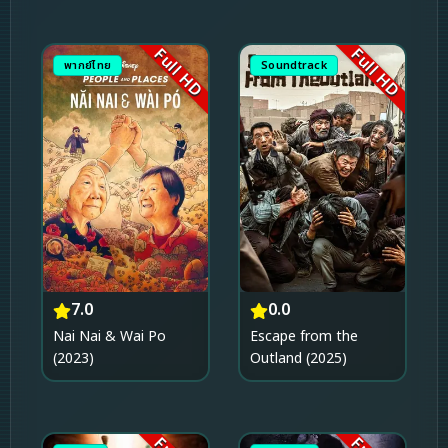
Full HD
Full HD
พากย์ไทย
Soundtrack
7.0
0.0
Nai Nai & Wai Po
Escape from the
(2023)
Outland (2025)