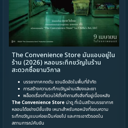
The Convenience Store มันแอบอยู่ใน
ร้าน (2026) หลอนระทึกขวัญในร้าน
สะดวกซื้อยามวิกาล
บรรยากาศกดดัน ชวนอึดอัดในพื้นที่จำกัด
การสร้างความระทึกขวัญผ่านเสียงและเงา
พล็อตเรื่องที่ชวนให้ตั้งคำถามถึงสิ่งที่อยู่เบื้องหลัง
The Convenience Store
น่าดู ที่เน้นสร้างบรรยากาศ
หลอนได้อย่างมีชั้นเชิง เหมาะสำหรับคอหนังที่ชอบความ
ระทึกขวัญแบบค่อยเป็นค่อยไป และการเอาตัวรอดใน
สถานการณ์คับขัน